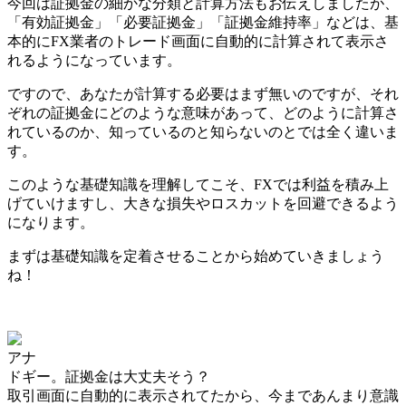
今回は証拠金の細かな分類と計算方法もお伝えしましたが、
「有効証拠金」「必要証拠金」「証拠金維持率」などは、基
本的にFX業者のトレード画面に自動的に計算されて表示さ
れる
ようになっています。
ですので、あなたが計算する必要はまず無いのですが、
それ
ぞれの証拠金にどのような意味があって、どのように計算さ
れているのか、知っているのと知らないのとでは全く違いま
す。
このような
基礎知識を理解してこそ、FXでは利益を積み上
げていけますし、大きな損失やロスカットを回避できるよう
になります。
まずは基礎知識を定着させることから始めていきましょう
ね！
アナ
ドギー。証拠金は大丈夫そう？
取引画面に自動的に表示されてたから、今まであんまり意識