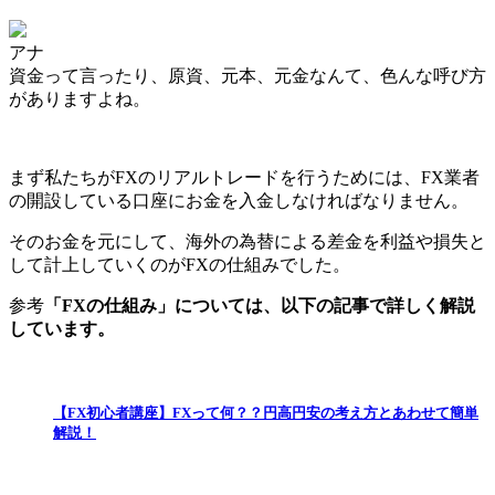
アナ
資金って言ったり、原資、元本、元金なんて、色んな呼び方
がありますよね。
まず私たちが
FXのリアルトレードを行うためには、FX業者
の開設している口座にお金を入金
しなければなりません。
そのお金を元にして、海外の為替による差金を利益や損失と
して計上していくのがFXの仕組みでした。
参考
「FXの仕組み」については、以下の記事で詳しく解説
しています。
【FX初心者講座】FXって何？？円高円安の考え方とあわせて簡単
解説！