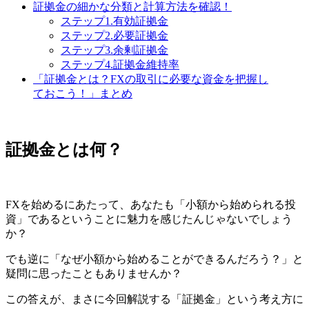
証拠金の細かな分類と計算方法を確認！
ステップ1.有効証拠金
ステップ2.必要証拠金
ステップ3.余剰証拠金
ステップ4.証拠金維持率
「証拠金とは？FXの取引に必要な資金を把握し
ておこう！」まとめ
証拠金とは何？
FXを始めるにあたって、あなたも
「小額から始められる投
資」
であるということに魅力を感じたんじゃないでしょう
か？
でも逆に
「なぜ小額から始めることができるんだろう？」
と
疑問に思ったこともありませんか？
この答えが、まさに今回解説する
「証拠金」
という考え方に