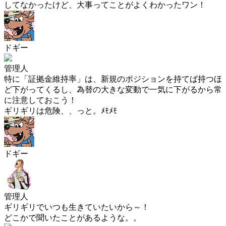
してなかったけど、大事ってことがよくわかったワン！
ドギー
管理人
特に「証拠金維持率」は、新規のポジションを持てば持つほ
ど下がってくるし、為替の大きな変動で一気に下がるから常
に注意しておこう！
ギリギリは危険、、っと。ﾒﾓﾒﾓ
ドギー
管理人
ギリギリでいつも生きていたいから～！
どこかで聞いたことがあるような。。