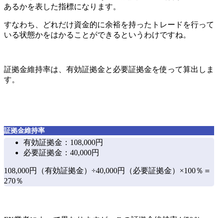
あるかを表した指標
になります。
すなわち、
どれだけ資金的に余裕を持ったトレードを行って
いる状態かをはかることができる
というわけですね。
証拠金維持率は、有効証拠金と必要証拠金を使って算出
しま
す。
証拠金維持率
有効証拠金：108,000円
必要証拠金：40,000円
108,000円（有効証拠金）÷40,000円（必要証拠金）×100％＝
270％