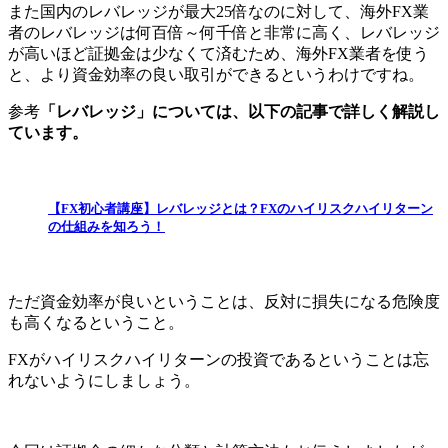
また国内のレバレッジが最大25倍なのに対して、海外FX業
者のレバレッジは何百倍～何千倍と非常に高く、
レバレッジ
が高いほど証拠金は少なくて済むため、海外FX業者を使う
と、より資金効率の良い取引ができる
というわけですね。
参考
「レバレッジ」については、以下の記事で詳しく解説し
ています。
【FX初心者講座】レバレッジとは？FXのハイリスクハイリターン
の仕組みを知ろう！
ただ
資金効率が良いということは、反対に損失になる危険度
も高くなる
ということ。
FXがハイリスクハイリターンの投資であるということは忘
れないように
しましょう。