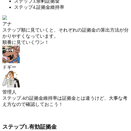
ステップ3.余剰証拠金
ステップ4.証拠金維持率
アナ
ステップ順に見ていくと、それぞれの証拠金の算出方法が分
かりやすくなっています。
順番に見ていくワン！
ドギー
管理人
ステップ.4の証拠金維持率は証拠金とは違うけど、大事な考
え方なので確認しておこう！
ステップ1.有効証拠金