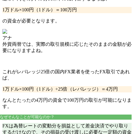
1万ドル×100円（1ドル）＝
100万円
の資金が必要となります。
アナ
外貨両替では、実際の取引規模に応じたそのままの金額が必
要
になりますよね。
これが
レバレッジ25倍の国内FX業者を使ったFX取引
であれ
ば、
1万ドル×100円（1ドル）÷25倍（レバレッジ）＝
4万円
なんと
たったの4万円の資金で100万円の取引が可能
になりま
す。
なぜそんなことが可能なのか？
FXは為替レートの変動分を損益として差金決済でやり取り
するだけなので、その損益の受け渡しに必要な一定額の資金