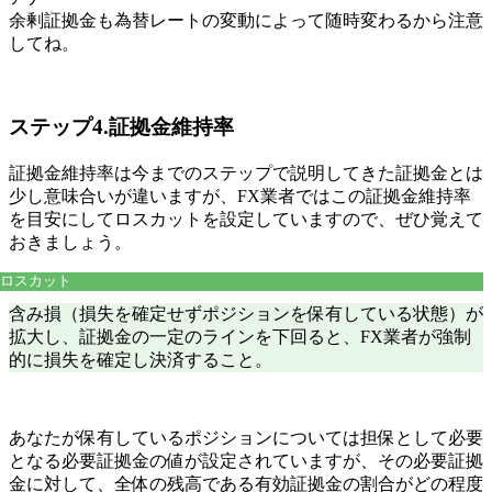
余剰証拠金も為替レートの変動によって随時変わるから注意
してね。
ステップ4.証拠金維持率
証拠金維持率は今までのステップで説明してきた証拠金とは
少し意味合いが違いますが、
FX業者ではこの証拠金維持率
を目安にしてロスカットを設定
していますので、ぜひ覚えて
おきましょう。
ロスカット
含み損（損失を確定せずポジションを保有している状態）が
拡大し、証拠金の一定のラインを下回ると、FX業者が強制
的に損失を確定し決済すること。
あなたが保有しているポジションについては担保として必要
となる必要証拠金の値が設定されていますが、その
必要証拠
金に対して、全体の残高である有効証拠金の割合がどの程度