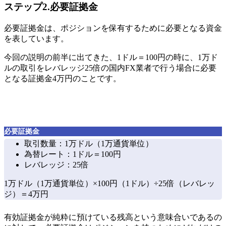
ステップ2.必要証拠金
必要証拠金は、ポジションを保有するために必要となる資金
を表しています。
今回の説明の前半に出てきた、1ドル＝100円の時に、1万ド
ルの取引をレバレッジ25倍の国内FX業者で行う場合に必要
となる証拠金4万円のことです。
必要証拠金
取引数量：1万ドル（1万通貨単位）
為替レート：1ドル＝100円
レバレッジ：25倍
1万ドル（1万通貨単位）×100円（1ドル）÷25倍（レバレッ
ジ）＝4万円
有効証拠金が純粋に預けている残高という意味合いであるの