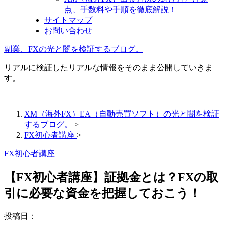
点、手数料や手順を徹底解説！
サイトマップ
お問い合わせ
副業、FXの光と闇を検証するブログ。
リアルに検証したリアルな情報をそのまま公開していきま
す。
XM（海外FX）EA（自動売買ソフト）の光と闇を検証
するブログ。
>
FX初心者講座
>
FX初心者講座
【FX初心者講座】証拠金とは？FXの取
引に必要な資金を把握しておこう！
投稿日：