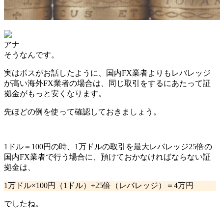
アナ
そうなんです。
実はボスがお話したように、
国内FX業者よりもレバレッジ
が高い海外FX業者の場合は、同じ取引をするにあたって証
拠金がもっと安くなります。
先ほどの例を使って確認しておきましょう。
1ドル＝100円の時、1万ドルの取引を
最大レバレッジ25倍の
国内FX業者で行う場合
に、預けておかなければならない証
拠金は、
1万ドル×100円（1ドル）÷25倍（レバレッジ）＝
4万円
でしたね。