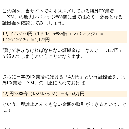
この例を、当サイトでもオススメしている
海外FX業者
「XM」の最大レバレッジ888倍
に当てはめて、必要となる
証拠金を確認してみましょう。
1万ドル×100円（1ドル）÷888倍（レバレッジ）＝
1,126.126126...≒
1,127円
預けておかなければならない証拠金は、なんと「1,127円」
で済んでしまう
ということになります。
さらに日本のFX業者に預ける
「4万円」という証拠金を、海
外FX業者「XM」の口座に入れておけば、
4万円×888倍（レバレッジ）＝
3,552万円
という、理論上とんでもない金額の取引ができるということ
に！