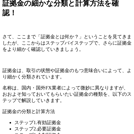
証拠金の細かな分類と計算方法を確
認！
さて、ここまで「証拠金とは何か？」ということを見てきま
したが、ここからはステップバイステップで、さらに証拠金
をより細かく確認していきましょう。
証拠金は、取引の状態や証拠金のもつ意味合いによって、よ
り細かく分類
されています。
名称は、国内・国外FX業者によって微妙に異なりますが、
おおよそ知っておいてもらいたい
証拠金の種類
を、以下のス
テップで解説していきます。
証拠金の分類と計算方法
ステップ1.有効証拠金
ステップ2.必要証拠金