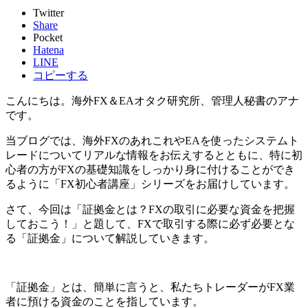
Twitter
Share
Pocket
Hatena
LINE
コピーする
こんにちは。海外FX＆EAオタク研究所、管理人秘書のアナ
です。
当ブログでは、海外FXのあれこれやEAを使ったシステムト
レードについてリアルな情報をお伝えするとともに、特に
初
心者の方がFXの基礎知識をしっかり身に付けることができ
るように「FX初心者講座」シリーズ
をお届けしています。
さて、
今回は「証拠金とは？FXの取引に必要な資金を把握
しておこう！」と題して、FXで取引する際に必ず必要とな
る「証拠金」について解説していきます。
「証拠金」とは、簡単に言うと、私たちトレーダーがFX業
者に預ける資金のこと
を指しています。