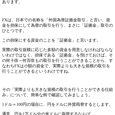
あります。
FXは、日本での名称を「外国為替証拠金取引」と言い、
資
金を担保にして為替の取引を行う、まさに「証拠金」取引の
ひとつ
です。
この
担保にする資金のことを「証拠金」
と言います。
実際の取引規模に応じた多額の資金を用意しなければならな
いわけではなく、
担保である「証拠金」を預けておけば、そ
の何十倍～何百倍もの取引を行うことができることから、す
なわちFXは小額の資金で、実際よりも大きな規模の取引を
行うことができる
というわけですね。
その
「実際よりも大きな規模の取引を行うことができる仕組
み」
について、簡単な例で確認してみましょう。
1ドル＝100円の場合に、円をドルに
外貨両替
するとします。
通常、円を1万ドル分の米ドルに両替するならば、