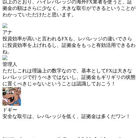
以上のとおり、
ハイレバレッジの海外FX業者を使うと、証
拠金の額はさらに少なく、大きな取引ができる
ということが
わかっていただけたと思います。
アナ
投資効率が高いと言われるFXも、レバレッジの違いでさら
に投資効率を上げれるし、証拠金をもっと有効活用できるわ
ね。
管理人
ただしこれは理論上の数字なので、
基本としてFXは大きな
レバレッジで行うべきではないし、証拠金もギリギリの状態
に置くべきじゃない
ということは認識しておこう！
ドギー
安全な取引は、レバレッジを低く、証拠金は多く
だワン！