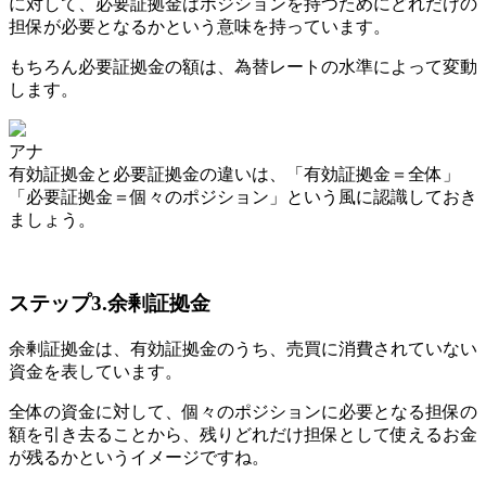
に対して、必要証拠金はポジションを持つためにどれだけの
担保が必要となるか
という意味を持っています。
もちろん必要証拠金の額は、為替レートの水準によって変動
します。
アナ
有効証拠金と必要証拠金の違いは、
「有効証拠金＝全体」
「必要証拠金＝個々のポジション」
という風に認識しておき
ましょう。
ステップ3.余剰証拠金
余剰証拠金は、有効証拠金のうち、売買に消費されていない
資金
を表しています。
全体の資金に対して、個々のポジションに必要となる担保の
額を引き去ることから、
残りどれだけ担保として使えるお金
が残るかというイメージ
ですね。