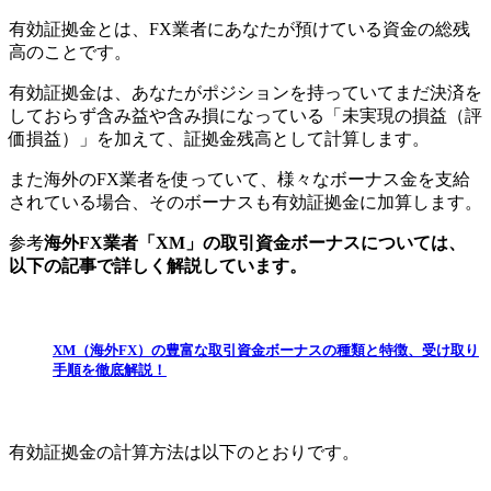
有効証拠金とは、FX業者にあなたが預けている資金の総残
高
のことです。
有効証拠金は、あなたがポジションを持っていてまだ決済を
しておらず含み益や含み損になっている
「未実現の損益（評
価損益）」を加えて、証拠金残高として計算
します。
また海外のFX業者を使っていて、様々なボーナス金を支給
されている場合、その
ボーナスも有効証拠金に加算
します。
参考
海外FX業者「XM」の取引資金ボーナスについては、
以下の記事で詳しく解説しています。
XM（海外FX）の豊富な取引資金ボーナスの種類と特徴、受け取り
手順を徹底解説！
有効証拠金の計算方法
は以下のとおりです。