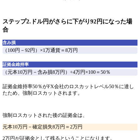
ステップ2.ドル円がさらに下がり92円になった場
合
含み損
（100円－92円）×1万通貨＝
8万円
証拠金維持率
（元本10万円－含み損8万円）÷4万円×100＝
50％
証拠金維持率50％がFX会社のロスカットレベル50％に達し
たため、強制ロスカット
されます。
強制ロスカットされた後の証拠金は、
元本10万円－確定損失8万円＝
2万円
2万円が証拠金として残る
ということになります。