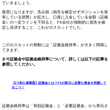
ていきましょう。
復習になりますが、
含み損（損失を確定せずポジションを保
有している状態）が拡大し、口座に入金している金額（証拠
金）の一定ラインを下回ると、FX会社が強制的に損失を確
定し決済すること、これがロスカット
でした。
この
ロスカットの発動には「証拠金維持率」が大きく関係
し
てきます。
参考
証拠金や証拠金維持率について、詳しくは以下の記事を
参照してください。
【FX初心者講座】証拠金とは？FXの取引に必要な資金を把握して
おこう！
証拠金維持率は「有効証拠金」と「必要証拠金」から算出さ