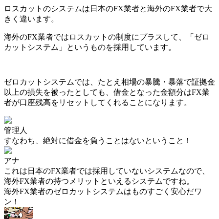
ロスカットのシステムは日本のFX業者と海外のFX業者で大
きく違います。
海外のFX業者ではロスカットの制度にプラスして、「ゼロ
カットシステム」というものを採用
しています。
ゼロカットシステムでは、
たとえ相場の暴騰・暴落で証拠金
以上の損失を被ったとしても、借金となった金額分はFX業
者が口座残高をリセットしてくれる
ことになります。
管理人
すなわち、
絶対に借金を負うことはない
ということ！
アナ
これは日本のFX業者では採用していないシステムなので、
海外FX業者の持つメリットといえるシステム
ですね。
海外FX業者のゼロカットシステムはものすごく安心だワ
ン！