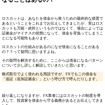
ロスカットは、あなたを借金から救うための最終的な措置で
あるということをこれまでお伝えしてきましたが、
実はロス
カットも万能・絶対というものではなくて、場合によっては
証拠金がマイナスの状態になって、借金を背負ってしまうこ
とになる可能性もあります
。
ロスカットの仕組みがあるのになぜ借金になることがある
の？？って疑問に思いますよね。
その疑問を解決するために、ここからは
借金になるパターン
について少し詳しく解説していきたいと思います。
株式取引でよく使われる用語ですが、
FXでもこの借金を
「追証（追加証拠金）」という呼び方
で呼んだりします。
繰り返しになりますが、FX業者にはロスカットの制度を導
入して、投資家を借金から守る義務があるとお伝えしてきま