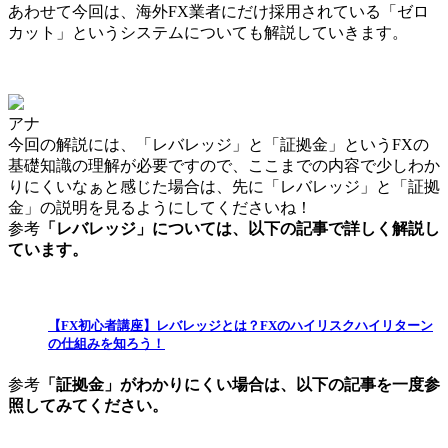
あわせて今回は、
海外FX業者にだけ採用されている「ゼロ
カット」というシステムについても解説
していきます。
アナ
今回の解説には、
「レバレッジ」と「証拠金」というFXの
基礎知識の理解が必要
ですので、ここまでの内容で少しわか
りにくいなぁと感じた場合は、
先に「レバレッジ」と「証拠
金」の説明を見るようにしてください
ね！
参考
「レバレッジ」については、以下の記事で詳しく解説し
ています。
【FX初心者講座】レバレッジとは？FXのハイリスクハイリターン
の仕組みを知ろう！
参考
「証拠金」がわかりにくい場合は、以下の記事を一度参
照してみてください。