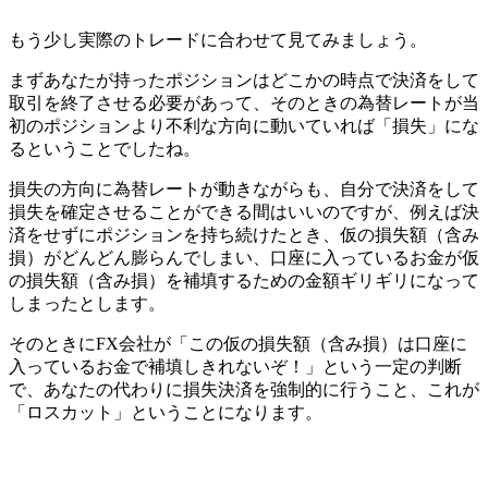
もう少し実際のトレードに合わせて見てみましょう。
まずあなたが持ったポジションはどこかの時点で決済をして
取引を終了させる必要があって、そのときの為替レートが当
初のポジションより不利な方向に動いていれば「損失」にな
るということでしたね。
損失の方向に為替レートが動きながらも、自分で決済をして
損失を確定させることができる間はいいのですが、例えば決
済をせずにポジションを持ち続けたとき、仮の損失額（含み
損）がどんどん膨らんでしまい、口座に入っているお金が仮
の損失額（含み損）を補填するための金額ギリギリになって
しまったとします。
そのときに
FX会社が「この仮の損失額（含み損）は口座に
入っているお金で補填しきれないぞ！」という一定の判断
で、あなたの代わりに損失決済を強制的に行うこと、これが
「ロスカット」
ということになります。