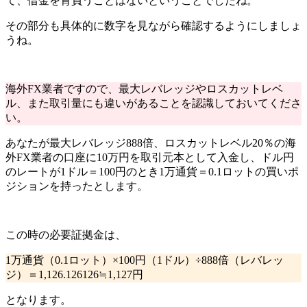
て、借金を背負うことはない
ということでしたね。
その部分も
具体的に数字を見ながら確認
するようにしましょ
うね。
海外FX業者ですので、最大レバレッジやロスカットレベ
ル、また取引量にも違いがあることを認識しておいてくださ
い。
あなたが
最大レバレッジ888倍、ロスカットレベル20％の海
外FX業者の口座に10万円を取引元本として入金し、ドル円
のレートが1ドル＝100円のとき1万通貨＝0.1ロットの買いポ
ジションを持った
とします。
この時の必要証拠金は、
1万通貨（0.1ロット）×100円（1ドル）÷888倍（レバレッ
ジ）＝1,126.126126≒
1,127円
となります。