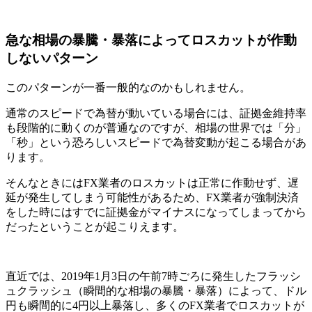
急な相場の暴騰・暴落によってロスカットが作動
しないパターン
このパターンが一番一般的なのかもしれません。
通常のスピードで為替が動いている場合には、証拠金維持率
も段階的に動くのが普通なのですが、
相場の世界では「分」
「秒」という恐ろしいスピードで為替変動が起こる場合があ
ります
。
そんなときには
FX業者のロスカットは正常に作動せず、遅
延が発生してしまう可能性があるため、FX業者が強制決済
をした時にはすでに証拠金がマイナスになってしまってから
だったということが起こりえます
。
直近では、2019年1月3日の午前7時ごろに発生したフラッシ
ュクラッシュ（瞬間的な相場の暴騰・暴落）によって、ドル
円も瞬間的に4円以上暴落し、多くのFX業者でロスカットが