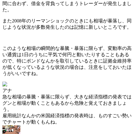
間に合わず、借金を背負ってしまうトレーダーが発生しまし
た。
また2008年のリーマンショックのときにも相場が暴落し、同
じような状況が多数発生したのは記憶に新しいところです。
このような相場の瞬間的な暴騰・暴落に限らず、変動率の高
い通貨は1日のうちに平気で何円と動いたりすることもある
ので、特にポンドなんかを取引しているときに証拠金維持率
が低くなっているような状況の場合は、注意をしておいたほ
うがいいですね。
アナ
急な相場の暴騰・暴落に限らず、大きな経済指標の発表では
グンと相場が動くこともあるから危険と覚えておきましょ
う。
雇用統計なんかの米国経済指標の発表時は、ものすごい勢い
でチャートが動くもんね。