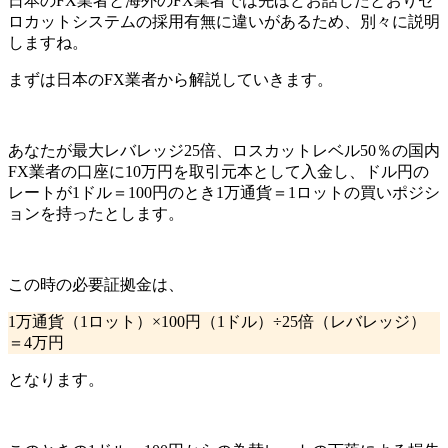
日本のFX業者と海外のFX業者では先ほどお話したとおりゼ
ロカットシステムの採用有無に違いがあるため、別々に説明
しますね。
まずは
日本のFX業者から解説
していきます。
あなたが
最大レバレッジ25倍、ロスカットレベル50％の国内
FX業者の口座に10万円を取引元本として入金し、ドル円の
レートが1ドル＝100円のとき1万通貨＝1ロットの買いポジシ
ョンを持った
とします。
この時の必要証拠金は、
1万通貨（1ロット）×100円（1ドル）÷25倍（レバレッジ）
＝
4万円
となります。