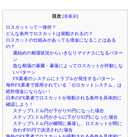
目次
[
非表示
]
ロスカットって一体何？
どんな条件でロスカットは発動されるの？
ロスカットの仕組みがあっても借金になることはある
の？
週始めの相場状況からいきなりマイナスになるパター
ン
急な相場の暴騰・暴落によってロスカットが作動しな
いパターン
FX業者のシステムにトラブルが発生するパターン
海外FX業者で採用されている「ゼロカットシステム」は
絶対借金にならない！
日本のFX業者でロスカットが発動される条件を具体的に
確認しよう！
ステップ1.ドル円が下がり95円になった場合
ステップ2.ドル円がさらに下がり92円になった場合
ステップ3.ドル円が瞬間に暴落し、ロスカットが間に
合わず85円で決済された場合
海外のFX業者でロスカットが発動される条件を具体的に