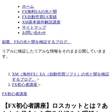
ホーム
FX無料EAの光と闇
FX自動売買EA実績
XM基本操作解説講座
サイトマップ
お問い合わせ
副業、FXの光と闇を検証するブログ。
リアルに検証したリアルな情報をそのまま公開していきま
す。
XM（海外FX）EA（自動売買ソフト）の光と闇を検証
するブログ。
>
FX初心者講座
>
FX初心者講座
【FX初心者講座】ロスカットとは？あ