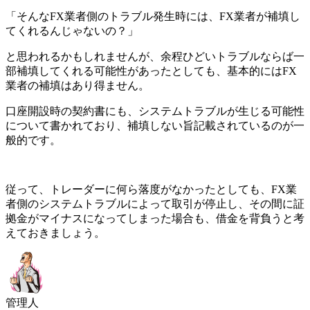
「そんなFX業者側のトラブル発生時には、FX業者が補填し
てくれるんじゃないの？」
と思われるかもしれませんが、余程ひどいトラブルならば一
部補填してくれる可能性があったとしても、
基本的にはFX
業者の補填はあり得ません
。
口座開設時の契約書にも、システムトラブルが生じる可能性
について書かれており、補填しない旨記載されているのが一
般的です。
従って、トレーダーに何ら落度がなかったとしても、
FX業
者側のシステムトラブルによって取引が停止し、その間に証
拠金がマイナスになってしまった場合も、借金を背負う
と考
えておきましょう。
管理人