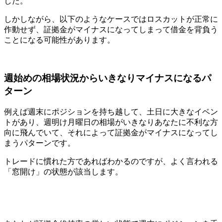
した。
しかしながら、
以下のようなケースではロスカットが正常に
作動せず、証拠金がマイナスになってしまって借金を背負う
ことになる可能性があります
。
週始めの相場状況からいきなりマイナスになるパ
ターン
例えば
週末にポジションを持ち越して、土日に大きなイベン
トがあり、週明け月曜日の相場がいきなりあなたに不利な方
向に飛んでいて、それによって証拠金がマイナスになってし
まうパターン
です。
トレードに慣れた方であればわかるのですが、よく言われる
「窓開け」の状態
が該当します。