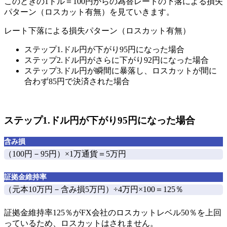
このときの
1ドル＝100円からの為替レートの下落による損失
パターン（ロスカット有無）
を見ていきます。
レート下落による損失パターン（ロスカット有無）
ステップ1.ドル円が下がり95円になった場合
ステップ2.ドル円がさらに下がり92円になった場合
ステップ3.ドル円が瞬間に暴落し、ロスカットが間に
合わず85円で決済された場合
ステップ1.ドル円が下がり95円になった場合
含み損
（100円－95円）×1万通貨＝
5万円
証拠金維持率
（元本10万円－含み損5万円）÷4万円×100＝
125％
証拠金維持率125％がFX会社のロスカットレベル50％を上回
っているため、ロスカットはされません
。