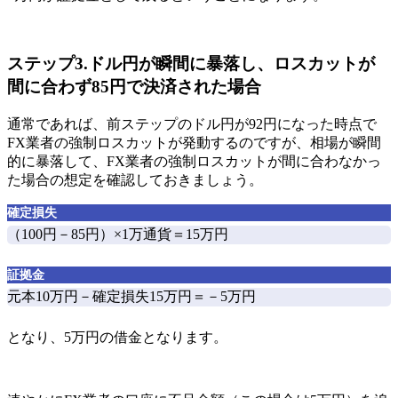
ステップ3.ドル円が瞬間に暴落し、ロスカットが
間に合わず85円で決済された場合
通常であれば、前ステップのドル円が92円になった時点で
FX業者の強制ロスカットが発動するのですが、
相場が瞬間
的に暴落して、FX業者の強制ロスカットが間に合わなかっ
た場合の想定を確認
しておきましょう。
確定損失
（100円－85円）×1万通貨＝
15万円
証拠金
元本10万円－確定損失15万円＝
－5万円
となり、
5万円の借金
となります。