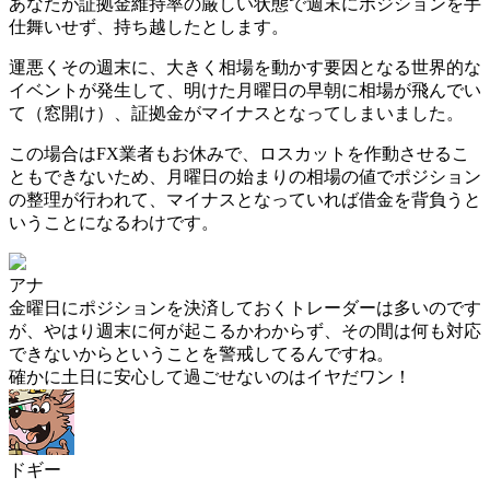
あなたが証拠金維持率の厳しい状態で週末にポジションを手
仕舞いせず、持ち越したとします。
運悪くその週末に、大きく相場を動かす要因となる世界的な
イベントが発生して、明けた月曜日の早朝に相場が飛んでい
て（窓開け）、証拠金がマイナスとなってしまいました。
この場合は
FX業者もお休みで、ロスカットを作動させるこ
ともできないため、月曜日の始まりの相場の値でポジション
の整理が行われて、マイナスとなっていれば借金を背負う
と
いうことになるわけです。
アナ
金曜日にポジションを決済しておくトレーダーは多いのです
が、やはり週末に何が起こるかわからず、その間は何も対応
できないからということを警戒してるんですね。
確かに土日に安心して過ごせないのはイヤだワン！
ドギー