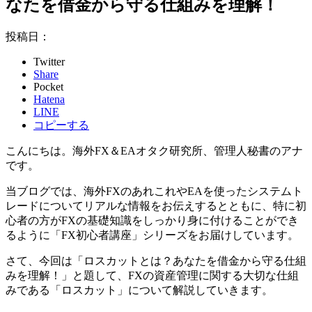
なたを借金から守る仕組みを理解！
投稿日：
Twitter
Share
Pocket
Hatena
LINE
コピーする
こんにちは。海外FX＆EAオタク研究所、管理人秘書のアナ
です。
当ブログでは、海外FXのあれこれやEAを使ったシステムト
レードについてリアルな情報をお伝えするとともに、特に
初
心者の方がFXの基礎知識をしっかり身に付けることができ
るように「FX初心者講座」シリーズ
をお届けしています。
さて、
今回は「ロスカットとは？あなたを借金から守る仕組
みを理解！」と題して、FXの資産管理に関する大切な仕組
みである「ロスカット」について解説していきます。