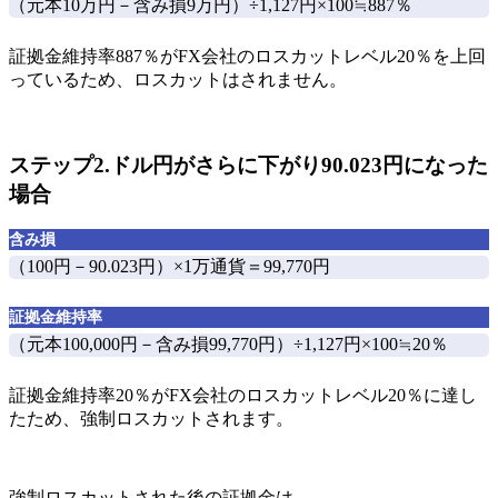
（元本10万円－含み損9万円）÷1,127円×100≒
887％
証拠金維持率887％がFX会社のロスカットレベル20％を上回
っているため、ロスカットはされません
。
ステップ2.ドル円がさらに下がり90.023円になった
場合
含み損
（100円－90.023円）×1万通貨＝
99,770円
証拠金維持率
（元本100,000円－含み損99,770円）÷1,127円×100≒
20％
証拠金維持率20％がFX会社のロスカットレベル20％に達し
たため、強制ロスカット
されます。
強制ロスカットされた後の証拠金は、