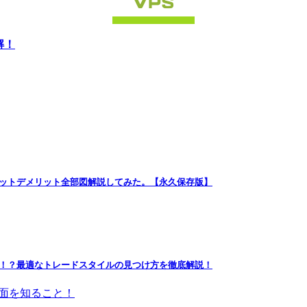
解！
リットデメリット全部図解説してみた。【永久保存版】
る！？最適なトレードスタイルの見つけ方を徹底解説！