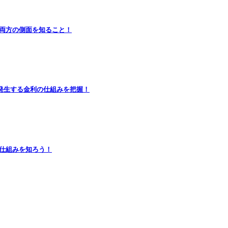
闇両方の側面を知ること！
発生する金利の仕組みを把握！
の仕組みを知ろう！