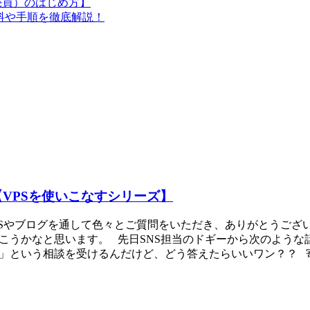
動売買）のはじめ方】
料や手順を徹底解説！
【VPSを使いこなすシリーズ】
SNSやブログを通して色々とご質問をいただき、ありがとうござ
こうかなと思います。 先日SNS担当のドギーから次のような
という相談を受けるんだけど、どう答えたらいいワン？？ 寄せら