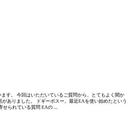
います。 今回はいただいているご質問から、とてもよく聞か
話がありました。 ドギーボスー。最近EAを使い始めたという
れている質問 EAの ...