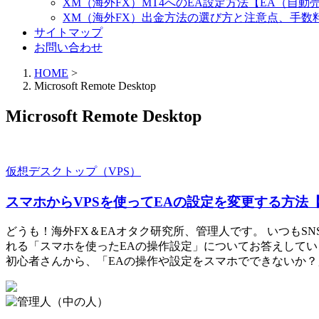
XM（海外FX）MT4へのEA設定方法【EA（自
XM（海外FX）出金方法の選び方と注意点、手数
サイトマップ
お問い合わせ
HOME
>
Microsoft Remote Desktop
Microsoft Remote Desktop
仮想デスクトップ（VPS）
スマホからVPSを使ってEAの設定を変更する方法
どうも！海外FX＆EAオタク研究所、管理人です。 いつも
れる「スマホを使ったEAの操作設定」についてお答えしてい
初心者さんから、「EAの操作や設定をスマホでできないか？」