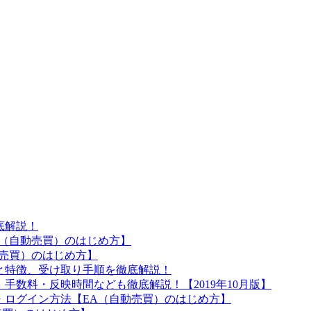
。
底解説！
A（自動売買）のはじめ方】
動売買）のはじめ方】
と特徴、受け取り手順を徹底解説！
手数料・反映時間なども徹底解説！【2019年10月版】
ル・ログイン方法【EA（自動売買）のはじめ方】