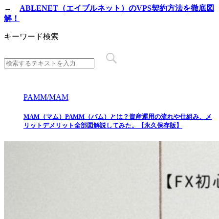
→
ABLENET（エイブルネット）のVPS契約方法を徹底図
解！
キーワード検索
PAMM/MAM
MAM（マム）PAMM（パム）とは？資産運用の流れや仕組み、メ
リットデメリット全部図解説してみた。【永久保存版】