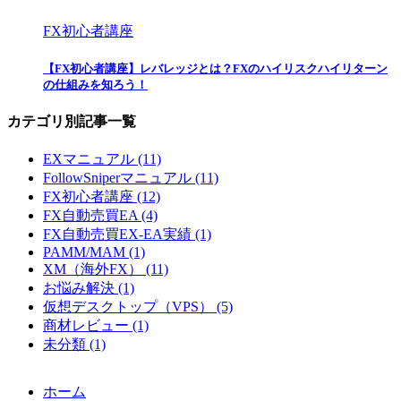
FX初心者講座
【FX初心者講座】レバレッジとは？FXのハイリスクハイリターン
の仕組みを知ろう！
カテゴリ別記事一覧
EXマニュアル (11)
FollowSniperマニュアル (11)
FX初心者講座 (12)
FX自動売買EA (4)
FX自動売買EX-EA実績 (1)
PAMM/MAM (1)
XM（海外FX） (11)
お悩み解決 (1)
仮想デスクトップ（VPS） (5)
商材レビュー (1)
未分類 (1)
ホーム