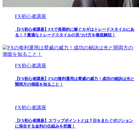
FX初心者講座
【FX初心者講座】FXで長期的に稼ぐカギはトレードスタイルにあ
る！？最適なトレードスタイルの見つけ方を徹底解説！
FX初心者講座
【FX初心者講座】FXの複利運用は脅威の威力！成功の秘訣は光と
闇両方の側面を知ること！
FX初心者講座
【FX初心者講座】スワップポイントとは？日をまたぐポジション
に発生する金利の仕組みを把握！