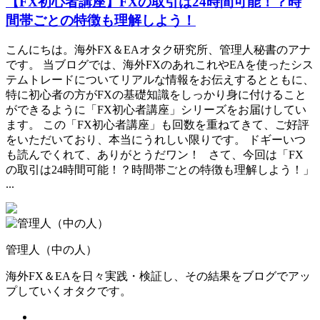
【FX初心者講座】FXの取引は24時間可能！？時
間帯ごとの特徴も理解しよう！
こんにちは。海外FX＆EAオタク研究所、管理人秘書のアナ
です。 当ブログでは、海外FXのあれこれやEAを使ったシス
テムトレードについてリアルな情報をお伝えするとともに、
特に初心者の方がFXの基礎知識をしっかり身に付けること
ができるように「FX初心者講座」シリーズをお届けしてい
ます。 この「FX初心者講座」も回数を重ねてきて、ご好評
をいただいており、本当にうれしい限りです。 ドギーいつ
も読んでくれて、ありがとうだワン！ さて、今回は「FX
の取引は24時間可能！？時間帯ごとの特徴も理解しよう！」
...
管理人（中の人）
海外FX＆EAを日々実践・検証し、その結果をブログでアッ
プしていくオタクです。