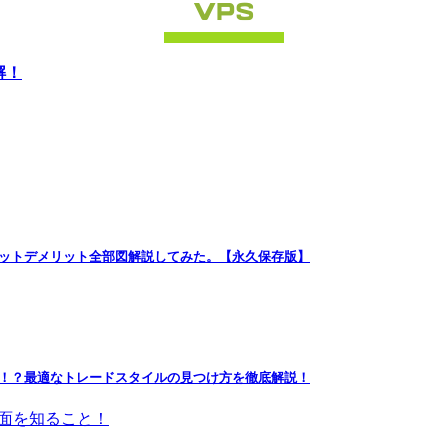
解！
リットデメリット全部図解説してみた。【永久保存版】
る！？最適なトレードスタイルの見つけ方を徹底解説！