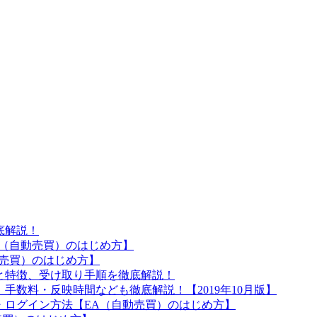
。
底解説！
A（自動売買）のはじめ方】
動売買）のはじめ方】
と特徴、受け取り手順を徹底解説！
手数料・反映時間なども徹底解説！【2019年10月版】
ル・ログイン方法【EA（自動売買）のはじめ方】