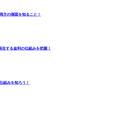
闇両方の側面を知ること！
発生する金利の仕組みを把握！
の仕組みを知ろう！