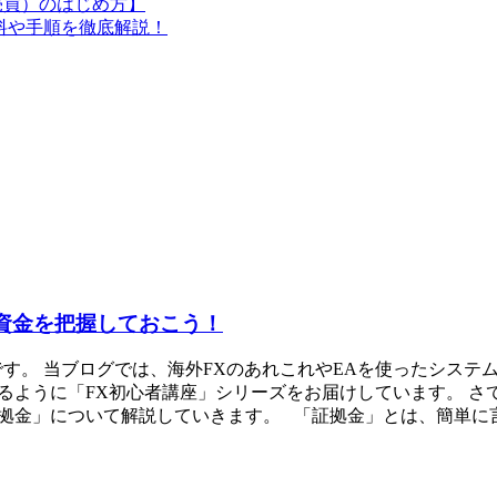
動売買）のはじめ方】
料や手順を徹底解説！
資金を把握しておこう！
です。 当ブログでは、海外FXのあれこれやEAを使ったシス
るように「FX初心者講座」シリーズをお届けしています。 さ
金」について解説していきます。 「証拠金」とは、簡単に言う