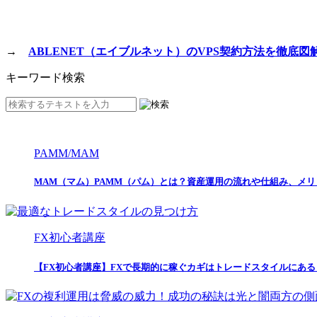
→
ABLENET（エイブルネット）のVPS契約方法を徹底図
キーワード検索
PAMM/MAM
MAM（マム）PAMM（パム）とは？資産運用の流れや仕組み、メ
FX初心者講座
【FX初心者講座】FXで長期的に稼ぐカギはトレードスタイルにあ