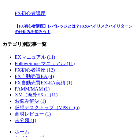
FX初心者講座
【FX初心者講座】レバレッジとは？FXのハイリスクハイリターン
の仕組みを知ろう！
カテゴリ別記事一覧
EXマニュアル (11)
FollowSniperマニュアル (11)
FX初心者講座 (12)
FX自動売買EA (4)
FX自動売買EX-EA実績 (1)
PAMM/MAM (1)
XM（海外FX） (11)
お悩み解決 (1)
仮想デスクトップ（VPS） (5)
商材レビュー (1)
未分類 (1)
ホーム