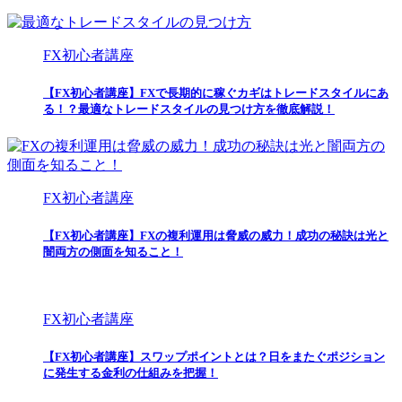
FX初心者講座
【FX初心者講座】FXで長期的に稼ぐカギはトレードスタイルにあ
る！？最適なトレードスタイルの見つけ方を徹底解説！
FX初心者講座
【FX初心者講座】FXの複利運用は脅威の威力！成功の秘訣は光と
闇両方の側面を知ること！
FX初心者講座
【FX初心者講座】スワップポイントとは？日をまたぐポジション
に発生する金利の仕組みを把握！