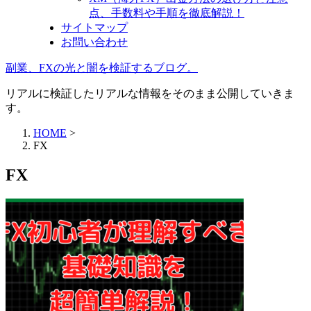
点、手数料や手順を徹底解説！
サイトマップ
お問い合わせ
副業、FXの光と闇を検証するブログ。
リアルに検証したリアルな情報をそのまま公開していきま
す。
HOME
>
FX
FX