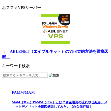
おススメVPSサーバー
→
ABLENET（エイブルネット）のVPS契約方法を徹底図
解！
キーワード検索
PAMM/MAM
MAM（マム）PAMM（パム）とは？資産運用の流れや仕組み、メ
リットデメリット全部図解説してみた。【永久保存版】