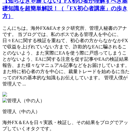
【知らなきゃ勝てない】FX初心者が理解すべき基
礎知識を超簡単解説！（「FX初心者講座」の歩き
方）
こんにちは。海外FX&EAオタク研究所、管理人秘書のアナ
です。 当ブログでは、私のボスである管理人を中心に、
日々EAに関する検証を重ねて、初心者の方からなかなかFX
で収益を上げれていない方まで、詐欺的なEAに騙されるこ
とのないよう、また実際にEAを使う際に戸惑ってしまうこ
とがないよう、EAに関する注意を促す記事やEAの検証結果
報告、また様々なマニュアル記事などをお届けしています。
また特に初心者の方を中心に、裁量トレードを始めるに当た
ってのFXの基本的な知識もお伝えしています。 管理人僕が
管理人で ...
管理人（中の人）
海外FX＆EAを日々実践・検証し、その結果をブログでアッ
プしていくオタクです。