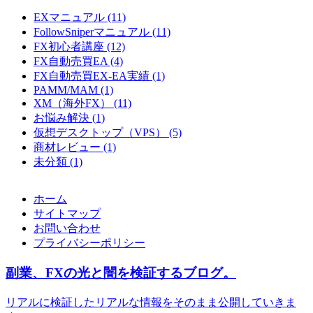
EXマニュアル (11)
FollowSniperマニュアル (11)
FX初心者講座 (12)
FX自動売買EA (4)
FX自動売買EX-EA実績 (1)
PAMM/MAM (1)
XM（海外FX） (11)
お悩み解決 (1)
仮想デスクトップ（VPS） (5)
商材レビュー (1)
未分類 (1)
ホーム
サイトマップ
お問い合わせ
プライバシーポリシー
副業、FXの光と闇を検証するブログ。
リアルに検証したリアルな情報をそのまま公開していきま