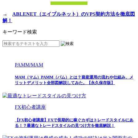
→
ABLENET（エイブルネット）のVPS契約方法を徹底図
解！
キーワード検索
PAMM/MAM
MAM（マム）PAMM（パム）とは？資産運用の流れや仕組み、メ
リットデメリット全部図解説してみた。【永久保存版】
FX初心者講座
【FX初心者講座】FXで長期的に稼ぐカギはトレードスタイルにあ
る！？最適なトレードスタイルの見つけ方を徹底解説！