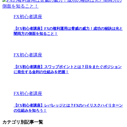
FX初心者講座
【FX初心者講座】FXの複利運用は脅威の威力！成功の秘訣は光と
闇両方の側面を知ること！
FX初心者講座
【FX初心者講座】スワップポイントとは？日をまたぐポジション
に発生する金利の仕組みを把握！
FX初心者講座
【FX初心者講座】レバレッジとは？FXのハイリスクハイリターン
の仕組みを知ろう！
カテゴリ別記事一覧