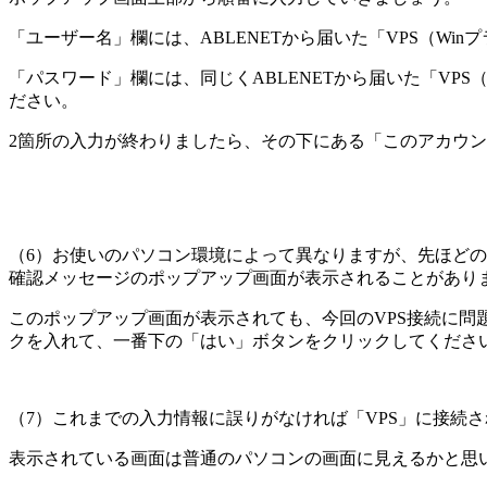
「ユーザー名」欄には、ABLENETから届いた「VPS（Win
「パスワード」欄には、同じくABLENETから届いた「VPS（
ださい。
2箇所の入力が終わりましたら、その下にある
「このアカウン
（6）
お使いのパソコン環境によって異なりますが、先ほどの
確認メッセージのポップアップ画面が表示
されることがあり
このポップアップ画面が表示されても、今回のVPS接続に問
ク
を入れて、一番下の
「はい」ボタンをクリック
してくださ
（7）
これまでの入力情報に誤りがなければ「VPS」に接続
表示されている画面は普通のパソコンの画面に見えるかと思