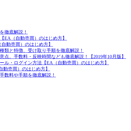
トを徹底解説！
法【EA（自動売買）のはじめ方】
（自動売買）のはじめ方】
の種類と特徴、受け取り手順を徹底解説！
意点。手数料・反映時間なども徹底解説！【2019年10月版】
トール・ログイン方法【EA（自動売買）のはじめ方】
（自動売買）のはじめ方】
、手数料や手順を徹底解説！
。