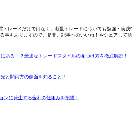
売買トレードだけではなく、裁量トレードについても勉強・実践
る事もありますので、是非、記事へのいいね！やシェアして頂
ルにある！？最適なトレードスタイルの見つけ方を徹底解説！
は光と闇両方の側面を知ること！
ションに発生する金利の仕組みを把握！