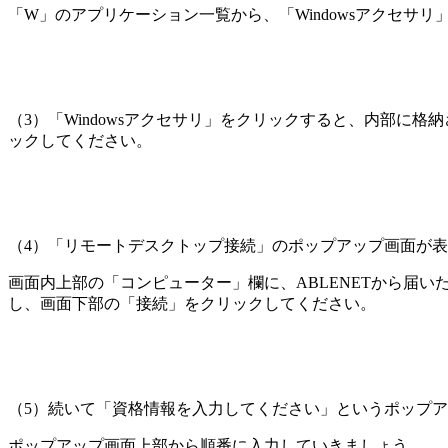
「W」のアプリケーション一覧から、
「Windowsアクセサ
（3）
「Windowsアクセサリ」をクリックすると、内部に
ック
してください。
（4）
「リモートデスクトップ接続」のポップアップ画面が表
画面内上部の
「コンピューター」欄に、ABLENETから届いた
し、画面下部の
「接続」をクリック
してください。
（5）
続いて
「資格情報を入力してください」というポップア
ポップアップ画面上部から順番に入力していきましょう。