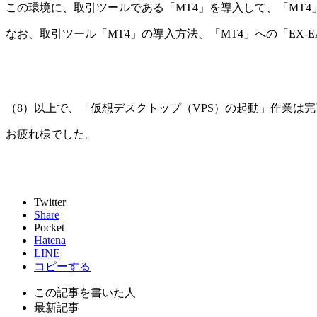
この環境に、取引ツールである「MT4」を導入して、「MT4
なお、取引ツール「MT4」の導入方法、「MT4」への「EX
（8）
以上で、
「仮想デスクトップ（VPS）の起動」作業は完
お疲れ様でした。
Twitter
Share
Pocket
Hatena
LINE
コピーする
この記事を書いた人
最新記事