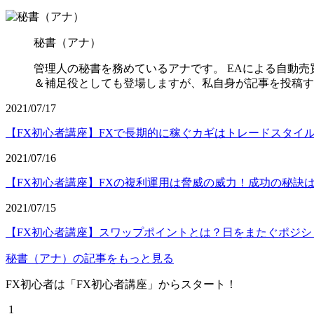
秘書（アナ）
管理人の秘書を務めているアナです。 EAによる自動
＆補足役としても登場しますが、私自身が記事を投稿す
2021/07/17
【FX初心者講座】FXで長期的に稼ぐカギはトレードスタイ
2021/07/16
【FX初心者講座】FXの複利運用は脅威の威力！成功の秘訣
2021/07/15
【FX初心者講座】スワップポイントとは？日をまたぐポジ
秘書（アナ）の記事をもっと見る
FX初心者は「FX初心者講座」からスタート！
1