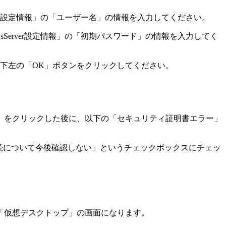
ver設定情報」の「ユーザー名」の情報を入力
してください。
sServer設定情報」の「初期パスワード」の情報を入力
してく
下左の
「OK」ボタンをクリック
してください。
」をクリックした後に、以下の
「セキュリティ証明書エラー」
続について今後確認しない」というチェックボックスにチェッ
「仮想デスクトップ」の画面になります。