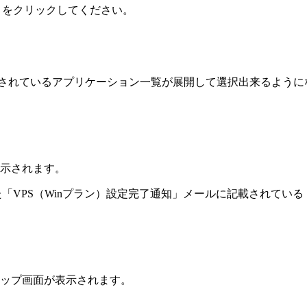
リ」をクリック
してください。
格納されているアプリケーション一覧が展開して選択出来るよう
示
されます。
「VPS（Winプラン）設定完了通知」メールに記載されている「W
ップ画面が表示
されます。