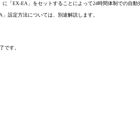
」に「EX-EA」をセットすることによって24時間体制での自
-EA」設定方法については、別途解説します。
了
です。