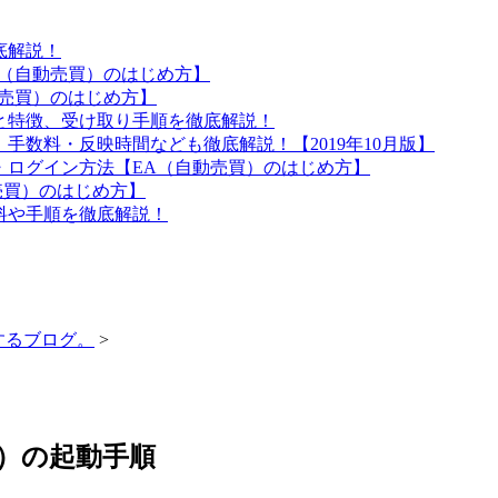
底解説！
A（自動売買）のはじめ方】
動売買）のはじめ方】
と特徴、受け取り手順を徹底解説！
手数料・反映時間なども徹底解説！【2019年10月版】
ル・ログイン方法【EA（自動売買）のはじめ方】
動売買）のはじめ方】
料や手順を徹底解説！
するブログ。
>
S）の起動手順