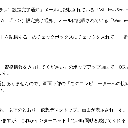
プラン）設定完了通知」メールに記載されている「WindowsSer
Winプラン）設定完了通知」メールに記載されている「Window
トを記憶する」のチェックボックスにチェック
を入れて、一番
「資格情報を入力してください」のポップアップ画面で「OK
ます。
題はありませんので、画面下部の
「このコンピューターへの接
い。
され、以下のとおり
「仮想デスクトップ」画面が表示
されます。
いますが、これがインターネット上で24時間動き続けてくれる