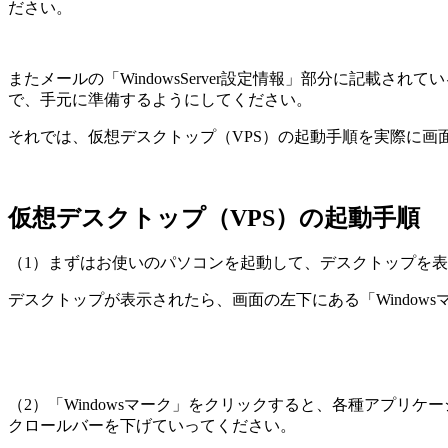
ださい。
また
メールの「WindowsServer設定情報」部分に記
で、手元に準備
するようにしてください。
それでは、仮想デスクトップ（VPS）の起動手順を実際に画
仮想デスクトップ（VPS）の起動手順
（1）
まずはお使いの
パソコンを起動して、デスクトップを表
デスクトップが表示されたら、画面の左下にある
「Windo
（2）
「Windowsマーク」をクリックすると、各種アプリ
クロールバーを下げていってください。