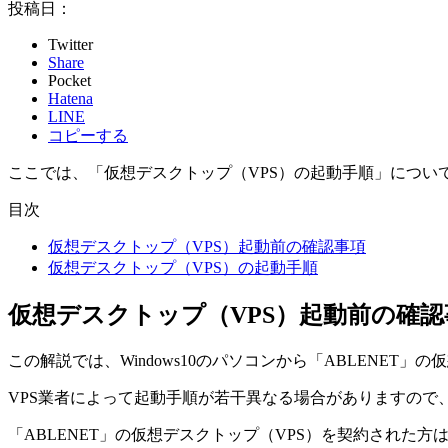
投稿日：
Twitter
Share
Pocket
Hatena
LINE
コピーする
ここでは、
「仮想デスクトップ（VPS）の起動手順」
につい
目次
仮想デスクトップ（VPS）起動前の確認事項
仮想デスクトップ（VPS）の起動手順
仮想デスクトップ（VPS）起動前の確認
この解説では、
Windows10のパソコンから「ABLENET
VPS業者によって起動手順が若干異なる場合がありますので、
「ABLENET」の仮想デスクトップ（VPS）を契約された方