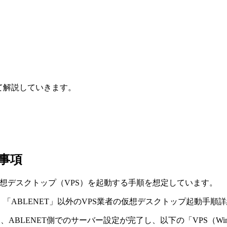
て解説していきます。
事項
」の仮想デスクトップ（VPS）を起動する手順を想定
しています。
「ABLENET」以外のVPS業者の仮想デスクトップ起動手
は、
ABLENET側でのサーバー設定が完了し、以下の「VPS（