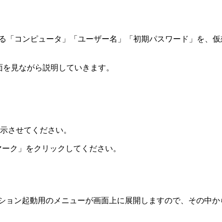
載されている「コンピュータ」「ユーザー名」「初期パスワード」
面を見ながら説明していきます。
示
させてください。
wsマーク」をクリック
してください。
ケーション起動用のメニューが画面上に展開しますので、その中