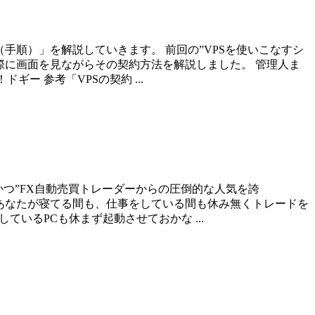
（手順）」を解説していきます。 前回の”VPSを使いこなすシ
、実際に画面を見ながらその契約方法を解説しました。 管理人ま
ー 参考「VPSの契約 ...
”かつ”FX自動売買トレーダーからの圧倒的な人気を誇
）はあなたが寝てる間も、仕事をしている間も休み無くトレードを
いるPCも休まず起動させておかな ...