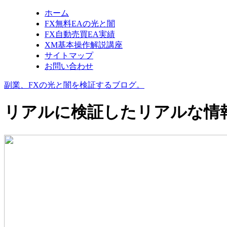
ホーム
FX無料EAの光と闇
FX自動売買EA実績
XM基本操作解説講座
サイトマップ
お問い合わせ
副業、FXの光と闇を検証するブログ。
リアルに検証したリアルな情