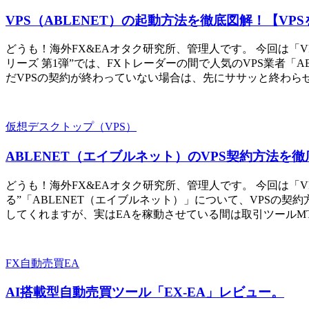
VPS（ABLENET）の起動方法を徹底図解！【VP
どうも！海外FX&EAオタク研究所、管理人です。 今回は「V
リーズ 第1弾”では、FXトレーダーの間で人気のVPS業者「
だVPSの契約が終わっていない場合は、先にササッと終わらせち
仮想デスクトップ（VPS）
ABLENET（エイブルネット）のVPS契約方法を
どうも！海外FX&EAオタク研究所、管理人です。 今回は「V
る”「ABLENET（エイブルネット）」について、VPSの
してくれますが、実はEAを稼動させている間は取引ツールMT
FX自動売買EA
AI搭載型自動売買ツール「EX-EA」レビュー。