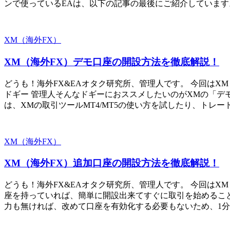
ンで使っているEAは、以下の記事の最後にご紹介しています。
XM（海外FX）
XM（海外FX）デモ口座の開設方法を徹底解説！
どうも！海外FX&EAオタク研究所、管理人です。 今回は
ドギー 管理人そんなドギーにおススメしたいのがXMの「デ
は、XMの取引ツールMT4/MT5の使い方を試したり、トレ
XM（海外FX）
XM（海外FX）追加口座の開設方法を徹底解説！
どうも！海外FX&EAオタク研究所、管理人です。 今回はX
座を持っていれば、簡単に開設出来てすぐに取引を始めるこ
力も無ければ、改めて口座を有効化する必要もないため、1分も