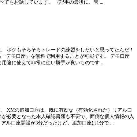
をお話しています。 （記事の最後に、管 ...
す。 ボクもそろそろトレードの練習をしたいと思ってたんだ！
る「デモ口座」を無料で利用することが可能です。 デモ口座
用途に使えて非常に使い勝手が良いものです ...
す。 XMの追加口座は、既に有効な（有効化された）リアル口
出が必要となった本人確認書類も不要で、面倒な個人情報の入
口座開設が3分だったけど、追加口座は1分で ...