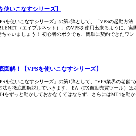
Sを使いこなすシリーズ】
PSを使いこなすシリーズ」の第2弾として、「VPSの起動方法
ABLENET（エイブルネット）」のVPSを使用出来るように
ゃいましょう！ 初心者のボクでも、簡単に契約できたワン！ドギ
徹底図解！【VPSを使いこなすシリーズ】
PSを使いこなすシリーズ」の第1弾として、”VPS業界の老舗
契約方法を徹底図解説していきます。 EA（FX自動売買ツール
4をずっと動かしておかなくてはならず、さらにはMT4を動かして