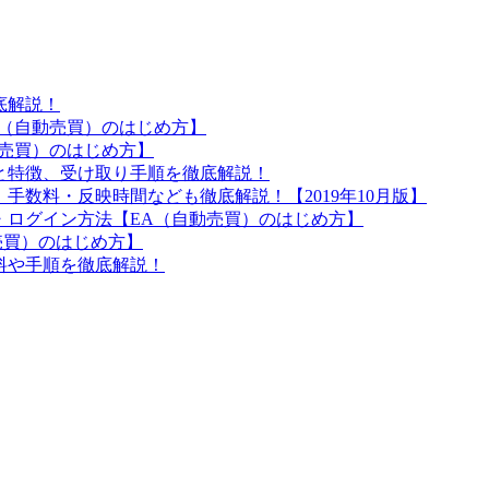
底解説！
A（自動売買）のはじめ方】
動売買）のはじめ方】
と特徴、受け取り手順を徹底解説！
手数料・反映時間なども徹底解説！【2019年10月版】
ル・ログイン方法【EA（自動売買）のはじめ方】
動売買）のはじめ方】
料や手順を徹底解説！