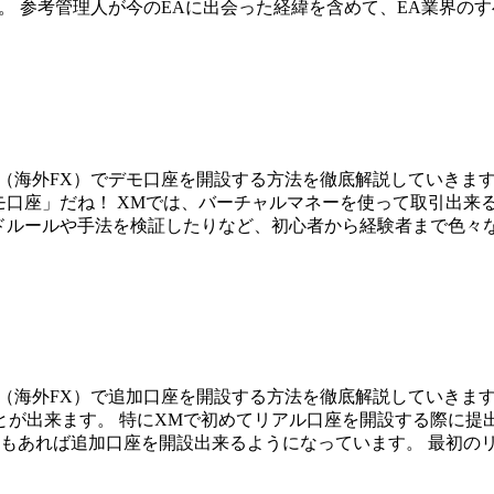
 参考管理人が今のEAに出会った経緯を含めて、EA業界のすべて
XM（海外FX）でデモ口座を開設する方法を徹底解説していきま
モ口座」だね！ XMでは、バーチャルマネーを使って取引出来
ードルールや手法を検証したりなど、初心者から経験者まで色々な
M（海外FX）で追加口座を開設する方法を徹底解説していきま
とが出来ます。 特にXMで初めてリアル口座を開設する際に提
あれば追加口座を開設出来るようになっています。 最初のリアル