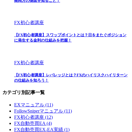
闇両方の側面を知ること！
FX初心者講座
【FX初心者講座】スワップポイントとは？日をまたぐポジション
に発生する金利の仕組みを把握！
FX初心者講座
【FX初心者講座】レバレッジとは？FXのハイリスクハイリターン
の仕組みを知ろう！
カテゴリ別記事一覧
EXマニュアル (11)
FollowSniperマニュアル (11)
FX初心者講座 (12)
FX自動売買EA (4)
FX自動売買EX-EA実績 (1)