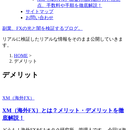
点、手数料や手順を徹底解説！
サイトマップ
お問い合わせ
副業、FXの光と闇を検証するブログ。
リアルに検証したリアルな情報をそのまま公開していきま
す。
HOME
>
デメリット
デメリット
XM（海外FX）
XM（海外FX）とは？メリット・デメリットを徹
底解説！
どうも！海外FX&EAオタク研究所、管理人です。 今回は海