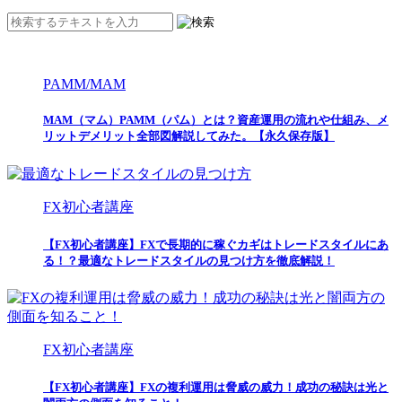
PAMM/MAM
MAM（マム）PAMM（パム）とは？資産運用の流れや仕組み、メ
リットデメリット全部図解説してみた。【永久保存版】
FX初心者講座
【FX初心者講座】FXで長期的に稼ぐカギはトレードスタイルにあ
る！？最適なトレードスタイルの見つけ方を徹底解説！
FX初心者講座
【FX初心者講座】FXの複利運用は脅威の威力！成功の秘訣は光と